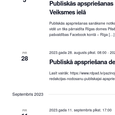
Publiskās apspriešanas
Veiksmes ielā
Publiskās apspriešanas sanāksme notik
vidē un tiks pārraidīta Rīgas domes Pils
pašvaldības Facebook kontā – Rīga […]
2023.gada 28. augusts plkst. 08:00
-
202
PIR
28
Publiskā apspriešana de
Lasīt vairāk: https://www.rdpad.lv/pazi
redakcijas-nodosanu-publiskajai-apsprie
Septembris 2023
2023.gada 11. septembris plkst. 17:00
PIR