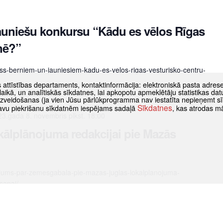
auniešu konkursu “Kādu es vēlos Rīgas
nē?”
urss-berniem-un-jauniesiem-kadu-es-velos-rigas-vesturisko-centru-
s attīstības departaments, kontaktinformācija: elektroniskā pasta adres
as laikā, un analītiskās sīkdatnes, lai apkopotu apmeklētāju statistikas 
 izveidošanas (ja vien Jūsu pārlūkprogramma nav iestatīta nepieņemt sī
Sīkdatnes
t savu piekrišanu sīkdatnēm iespējams sadaļā
, kas atrodas m
3.gada 8. novembris plkst. 18:00
kālplānojuma redakcijai pie Mazās
nojums-par-zemesgabala-pie-mazas-juglas-lokalplanojuma-
sanai/