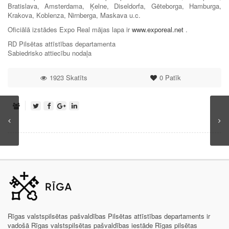
Bratislava, Amsterdama, Ķelne, Diseldorfa, Gēteborga, Hamburga,
Krakova, Koblenza, Nirnberga, Maskava u.c.
Oficiālā izstādes Expo Real mājas lapa ir
www.exporeal.net
.
RD Pilsētas attīstības departamenta
Sabiedrisko attiecību nodaļa
1923 Skatīts
0
Patīk
Rīgas valstspilsētas pašvaldības Pilsētas attīstības departaments ir
vadošā Rīgas valstspilsētas pašvaldības iestāde Rīgas pilsētas