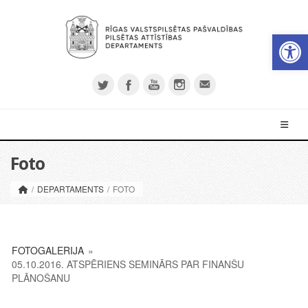
Op
Foto
/
DEPARTAMENTS
/
FOTO
FOTOGALERIJA
»
05.10.2016. ATSPĒRIENS SEMINĀRS PAR FINANŠU
PLĀNOŠANU