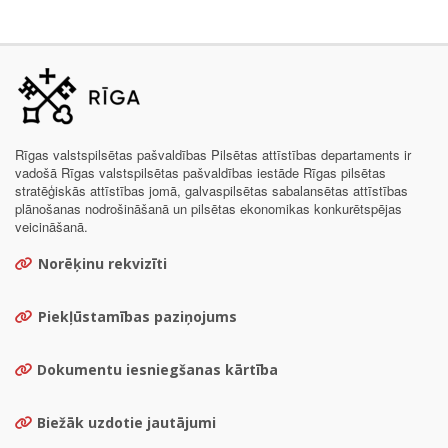
Rīgas valstspilsētas pašvaldības Pilsētas attīstības departaments ir
vadošā Rīgas valstspilsētas pašvaldības iestāde Rīgas pilsētas
stratēģiskās attīstības jomā, galvaspilsētas sabalansētas attīstības
plānošanas nodrošināšanā un pilsētas ekonomikas konkurētspējas
veicināšanā.
Norēķinu rekvizīti
Piekļūstamības paziņojums
Dokumentu iesniegšanas kārtība
Biežāk uzdotie jautājumi