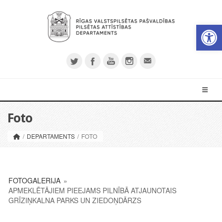
Op
Foto
/
DEPARTAMENTS
/
FOTO
FOTOGALERIJA
»
APMEKLĒTĀJIEM PIEEJAMS PILNĪBĀ ATJAUNOTAIS
GRĪZIŅKALNA PARKS UN ZIEDOŅDĀRZS