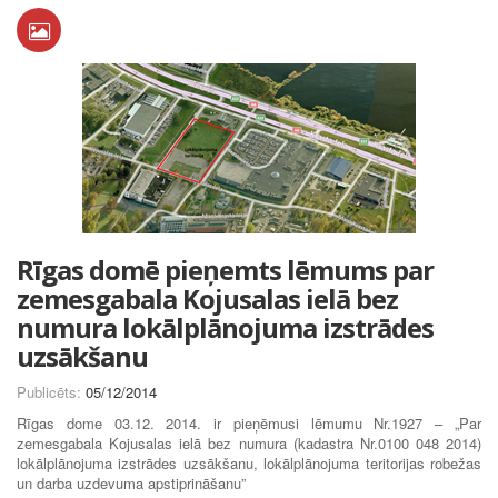
Rīgas domē pieņemts lēmums par
zemesgabala Kojusalas ielā bez
numura lokālplānojuma izstrādes
uzsākšanu
Publicēts:
05/12/2014
Rīgas dome 03.12. 2014. ir pieņēmusi lēmumu Nr.1927 – „Par
zemesgabala Kojusalas ielā bez numura (kadastra Nr.0100 048 2014)
lokālplānojuma izstrādes uzsākšanu, lokālplānojuma teritorijas robežas
un darba uzdevuma apstiprināšanu”