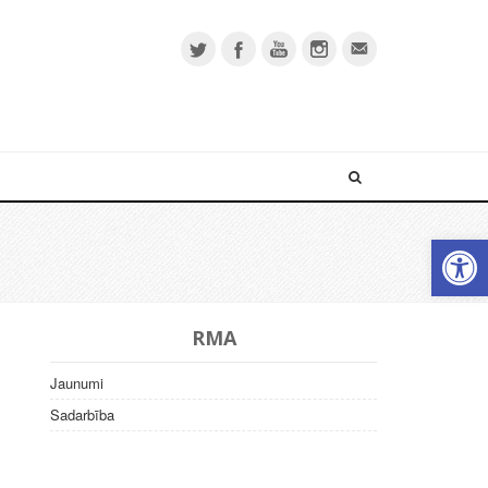
Open 
RMA
Jaunumi
Sadarbība