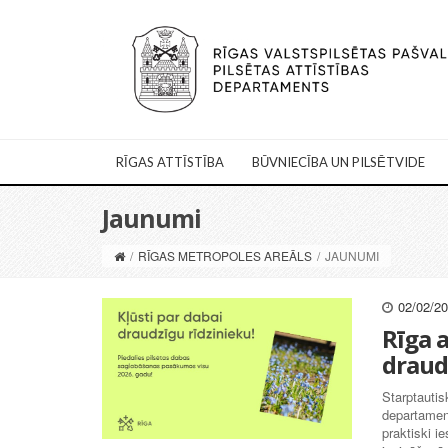
RĪGAS ATTĪSTĪBA
BŪVNIECĪBA UN PILSĒTVIDE
Jaunumi
/
RĪGAS METROPOLES AREĀLS
/
JAUNUMI
02/02/2
Rīga a
draud
Starptautis
departament
praktiski i