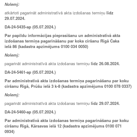
Nolemj:
atkārtoti pagarināt administratīvā akta izdošanas termiņu
līdz
29.07.2024.
DA-24-5435-ap (05.07.2024.)
Par papildu informācijas pieprasīšanu un administratīvā akta
izdošanas termiņa pagarināšanu par koka ciršanu Rīgā Čaka
ielā 86 (kadastra apzīmējums 0100 034 0050)
Nolemj:
pagarināt administratīvā akta izdošanas termiņu
līdz 26.08.2024.
DA-24-5461-ap (05.07.2024.)
Par administratīvā akta izdošanas termiņa pagarināšanu par koku
ciršanu Rīgā, Prūšu ielā 3 k-8 (kadastra apzīmējums 0100 078 0337)
Nolemj:
pagarināt administratīvā akta izdošanas termiņu
līdz
29.07.2024
.
DA-24-5460-ap (05.07.2024.)
Par administratīvā akta izdošanas termiņa pagarināšanu par koku
ciršanu Rīgā, Kārsavas ielā 12 (kadastra apzīmējums 0100 071
0934)