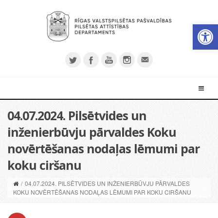
Open 
04.07.2024. Pilsētvides un
inženierbūvju pārvaldes Koku
novērtēšanas nodaļas lēmumi par
koku ciršanu
/
04.07.2024. PILSĒTVIDES UN INŽENIERBŪVJU PĀRVALDES
KOKU NOVĒRTĒŠANAS NODAĻAS LĒMUMI PAR KOKU CIRŠANU