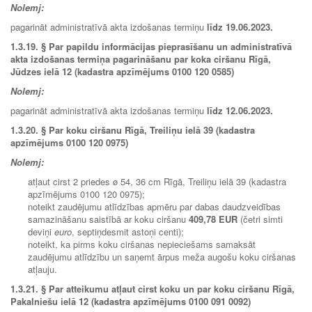
Nolemj:
pagarināt administratīvā akta izdošanas termiņu
līdz 19.06.2023.
1.3.19.
§ Par papildu informācijas pieprasīšanu un administratīvā
akta izdošanas termiņa pagarināšanu par koka ciršanu Rīgā,
Jūdzes ielā 12 (kadastra apzīmējums 0100 120 0585)
Nolemj:
pagarināt administratīvā akta izdošanas termiņu
līdz 12.06.2023.
1.3.20. § Par koku ciršanu Rīgā, Treiliņu ielā 39 (kadastra
apzīmējums 0100 120 0975)
Nolemj:
atļaut cirst 2 priedes ø 54, 36 cm Rīgā, Treiliņu ielā 39 (kadastra
apzīmējums 0100 120 0975);
noteikt zaudējumu atlīdzības apmēru par dabas daudzveidības
samazināšanu saistībā ar koku ciršanu
409,78 EUR
(četri simti
deviņi
euro
, septiņdesmit astoņi centi);
noteikt, ka pirms koku ciršanas nepieciešams samaksāt
zaudējumu atlīdzību un saņemt ārpus meža augošu koku ciršanas
atļauju.
1.3.21. § Par atteikumu atļaut cirst koku un par koku ciršanu Rīgā,
Pakalniešu ielā 12 (kadastra apzīmējums 0100 091 0092)