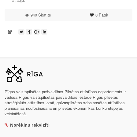
atļauju.
940 Skatīts
0
Patīk
Rīgas valstspilsētas pašvaldības Pilsētas attīstības departaments ir
vadošā Rīgas valstspilsētas pašvaldības iestāde Rīgas pilsētas
stratēģiskās attīstības jomā, galvaspilsētas sabalansētas attīstības
plānošanas nodrošināšanā un pilsētas ekonomikas konkurētspējas
veicināšanā.
Norēķinu rekvizīti