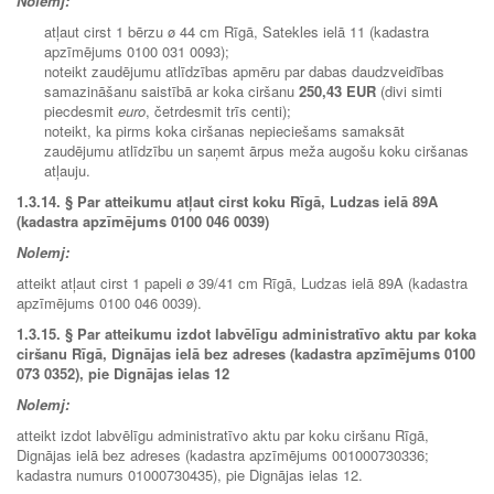
Nolemj:
atļaut cirst 1 bērzu ø 44 cm Rīgā, Satekles ielā 11 (kadastra
apzīmējums 0100 031 0093);
noteikt zaudējumu atlīdzības apmēru par dabas daudzveidības
samazināšanu saistībā ar koka ciršanu
250,43 EUR
(divi simti
piecdesmit
euro
, četrdesmit trīs centi);
noteikt, ka pirms koka ciršanas nepieciešams samaksāt
zaudējumu atlīdzību un saņemt ārpus meža augošu koku ciršanas
atļauju.
1.3.14.
§ Par atteikumu atļaut cirst koku Rīgā, Ludzas ielā 89A
(kadastra apzīmējums 0100 046 0039)
Nolemj:
atteikt atļaut cirst 1 papeli ø 39/41 cm Rīgā, Ludzas ielā 89A (kadastra
apzīmējums 0100 046 0039).
1.3.15.
§ Par atteikumu izdot labvēlīgu administratīvo aktu par koka
ciršanu Rīgā,
Dignājas ielā bez adreses (kadastra apzīmējums 0100
073 0352), pie Dignājas ielas 12
Nolemj:
atteikt izdot labvēlīgu administratīvo aktu par koku ciršanu Rīgā,
Dignājas ielā bez adreses (kadastra apzīmējums 001000730336;
kadastra numurs 01000730435), pie Dignājas ielas 12.