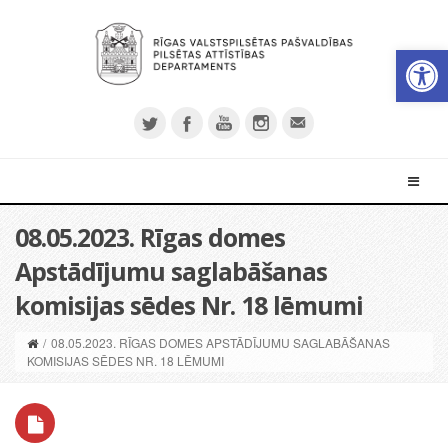
Open 
08.05.2023. Rīgas domes
Apstādījumu saglabāšanas
komisijas sēdes Nr. 18 lēmumi
/
08.05.2023. RĪGAS DOMES APSTĀDĪJUMU SAGLABĀŠANAS
KOMISIJAS SĒDES NR. 18 LĒMUMI