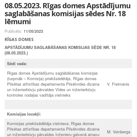
08.05.2023. Rīgas domes Apstādījumu
saglabāšanas komisijas sēdes Nr. 18
lēmumi
Publicēts:
11/05/2023
RĪGAS DOMES
APSTĀDĪJUMU SAGLABĀŠANAS KOMISIJAS SĒDE NR. 18
(08.05.2023.)
Sēdi vada:
Rīgas domes Apstādījumu saglabāšanas komisijas
(turpmāk – Komisija) priekšsēdētājs, Rīgas domes
Pilsētas attīstības departamenta Pilsētvides dizaina
V. Freimanis
un inženierbūvju pārvaldes Vides un inženierbūvju
kontroles nodaļas vadītāja vietnieks
Komisijas locekļi:
Komisijas priekšsēdētāja vietniece, Rīgas domes
Pilsētas attīstības departamenta Pilsētvides dizaina
M. Veinberga
un inženierbūvju pārvaldes Inženieru galvenā ainavu