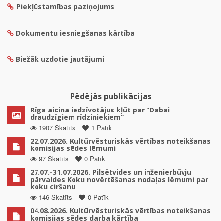
Piekļūstamības paziņojums
Dokumentu iesniegšanas kārtība
Biežāk uzdotie jautājumi
Pēdējās publikācijas
Rīga aicina iedzīvotājus kļūt par “Dabai
draudzīgiem rīdziniekiem”
1907 Skatīts
1 Patīk
22.07.2026. Kultūrvēsturiskās vērtības noteikšanas
komisijas sēdes lēmumi
97 Skatīts
0 Patīk
27.07.-31.07.2026. Pilsētvides un inženierbūvju
pārvaldes Koku novērtēšanas nodaļas lēmumi par
koku ciršanu
146 Skatīts
0 Patīk
04.08.2026. Kultūrvēsturiskās vērtības noteikšanas
komisijas sēdes darba kārtība