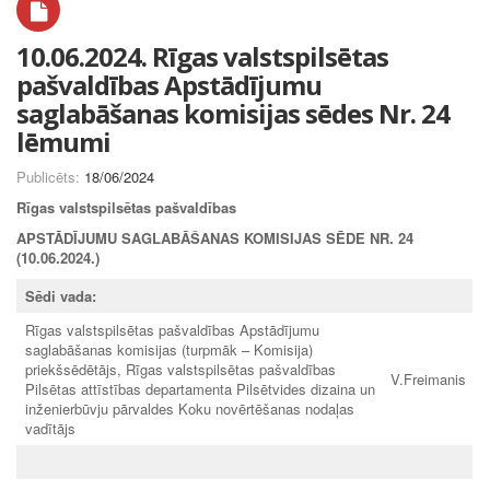
10.06.2024. Rīgas valstspilsētas
pašvaldības Apstādījumu
saglabāšanas komisijas sēdes Nr. 24
lēmumi
Publicēts:
18/06/2024
Rīgas valstspilsētas pašvaldības
APSTĀDĪJUMU SAGLABĀŠANAS KOMISIJAS SĒDE NR. 24
(10.06.2024.)
Sēdi vada:
Rīgas valstspilsētas pašvaldības Apstādījumu
saglabāšanas komisijas (turpmāk – Komisija)
priekšsēdētājs, Rīgas valstspilsētas pašvaldības
V.Freimanis
Pilsētas attīstības departamenta Pilsētvides dizaina un
inženierbūvju pārvaldes Koku novērtēšanas nodaļas
vadītājs