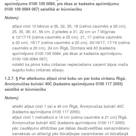
apzīmējums 0100 109 0084, pie ēkas ar kadastra apzīmējumu
0100 109 0084 067) saistībā ar būvniecību
Nolemj:
atļaut cirst 10 bērzus ø 36, 32, 35, 18 (celma caurmērs ø 26 cm),
25, 35, 38, 41, 56 cm, 2 priedes ø 31, 22 cm un 7 blīgznas
ø 12/17/15 (celma caurmērs ø 25 cm), 21, 17 (celma caurmērs
ø 20 cm), 19/17 (celma caurmērs ø 20 cm), 20/19/17, 17/19 (celma
caurmērs ø 20 cm), 24 cm Rīgā, Dzintara ielā 63 (kadastra
apzīmējums 0100 109 0084, pie ēkas ar kadastra apzīmējumu
0100 109 0084 067);
noteikt ka pirms koku ciršanas nepieciešams saņemt ārpus meža
augošu koku ciršanas atļauju.
1.2.7.
§ Par atteikumu atļaut cirst koku un par koka ciršanu Rīgā,
Anniņmuižas bulvārī 40C (kadastra apzīmējums 0100 117 2055)
saistībā ar būvniecību
Nolemj:
atteikt atļaut cirst 1 osi ø 45 cm Rīgā, Anniņmuižas bulvārī 40C
(kadastra apzīmējums 0100 117 2055);
atļaut cirst 1 melnalksni ø 14 cm (celma caurmērs ø 21 cm) Rīgā,
Anniņmuižas bulvārī 40C (kadastra apzīmējums 0100 117 2055)
pēc zaudējumu atlīdzības par dabas daudzveidības samazināšanu
samaksas un attiecīgi pēc būvatļaujas saņemšanas un būvatļaujā