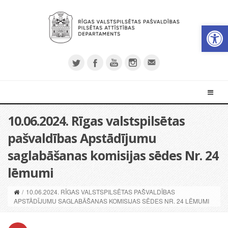
Open 
10.06.2024. Rīgas valstspilsētas
pašvaldības Apstādījumu
saglabāšanas komisijas sēdes Nr. 24
lēmumi
/
10.06.2024. RĪGAS VALSTSPILSĒTAS PAŠVALDĪBAS
APSTĀDĪJUMU SAGLABĀŠANAS KOMISIJAS SĒDES NR. 24 LĒMUMI