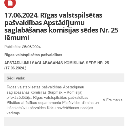
17.06.2024. Rīgas valstspilsētas
pašvaldības Apstādījumu
saglabāšanas komisijas sēdes Nr. 25
lēmumi
Publicēts:
25/06/2024
Rīgas valstspilsētas pašvaldības
APSTĀDĪJUMU SAGLABĀŠANAS KOMISIJAS SĒDE NR. 25
(17.06.2024.)
Sēdi vada:
Rīgas valstspilsētas pašvaldības Apstādījumu
saglabāšanas komisijas (turpmāk – Komisija)
priekšsēdētājs, Rīgas valstspilsētas pašvaldības
V.Freimanis
Pilsētas attīstības departamenta Pilsētvides dizaina un
inženierbūvju pārvaldes Koku novērtēšanas nodaļas
vadītājs