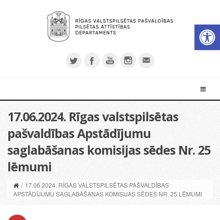
Open 
17.06.2024. Rīgas valstspilsētas
pašvaldības Apstādījumu
saglabāšanas komisijas sēdes Nr. 25
lēmumi
/
17.06.2024. RĪGAS VALSTSPILSĒTAS PAŠVALDĪBAS
APSTĀDĪJUMU SAGLABĀŠANAS KOMISIJAS SĒDES NR. 25 LĒMUMI