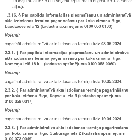
zaudējumu atlīdzību un saņemt ārpus meža augošu koku ciršanas
atļauju.
1.3.16.
§ Par papildu informācijas pieprasīšanu un administratīvā
akta izdošanas termiņa pagarināšanu par koka ciršanu Rīgā,
Daudzeses ielā 12 (kadastra apzīmējums 0100 053 0103)
Nolemj:
pagarināt administratīvā akta izdošanas termiņu
līdz 03.05.2024.
2.3.1.
§ Par papildu informācijas pieprasīšanu un administratīvā
akta izdošanas termiņa pagarināšanu par koka ciršanu Rīgā,
Nometņu ielā 18 k-1 (kadastra apzīmējums 0100 058 0060)
Nolemj:
pagarināt administratīvā akta izdošanas termiņu
līdz 10.05.2024.
2.3.2. § Par administratīvā akta izdošanas termiņa pagarināšanu
par koku ciršanu Rīgā, Kapseļu ielā 9 (kadastra apzīmējums
0100 059 0047)
Nolemj:
pagarināt administratīvā akta izdošanas termiņu
līdz
19.04.2024
.
2.3.3. § Par administratīvā akta izdošanas termiņa pagarināšanu
par koku ciršanu Rīgā, Staburaga ielā 2 (kadastra apzīmējums
0100 073 0049)