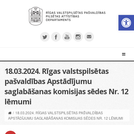
Open 
18.03.2024. Rīgas valstspilsētas
pašvaldības Apstādījumu
saglabāšanas komisijas sēdes Nr. 12
lēmumi
/
18.03.2024. RĪGAS VALSTSPILSĒTAS PAŠVALDĪBAS
APSTĀDĪJUMU SAGLABĀŠANAS KOMISIJAS SĒDES NR. 12 LĒMUMI