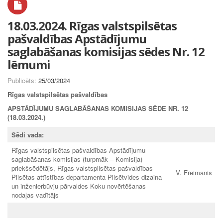
18.03.2024. Rīgas valstspilsētas
pašvaldības Apstādījumu
saglabāšanas komisijas sēdes Nr. 12
lēmumi
Publicēts:
25/03/2024
Rīgas valstspilsētas pašvaldības
APSTĀDĪJUMU SAGLABĀŠANAS KOMISIJAS SĒDE NR. 12
(18.03.2024.)
Sēdi vada:
Rīgas valstspilsētas pašvaldības Apstādījumu
saglabāšanas komisijas (turpmāk – Komisija)
priekšsēdētājs, Rīgas valstspilsētas pašvaldības
V. Freimanis
Pilsētas attīstības departamenta Pilsētvides dizaina
un inženierbūvju pārvaldes Koku novērtēšanas
nodaļas vadītājs