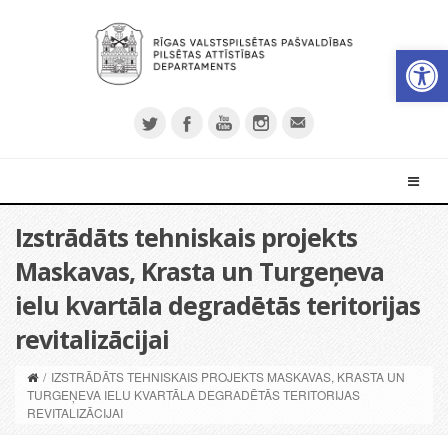
Open 
Izstrādāts tehniskais projekts
Maskavas, Krasta un Turgeņeva
ielu kvartāla degradētās teritorijas
revitalizācijai
/
IZSTRĀDĀTS TEHNISKAIS PROJEKTS MASKAVAS, KRASTA UN
TURGEŅEVA IELU KVARTĀLA DEGRADĒTĀS TERITORIJAS
REVITALIZĀCIJAI