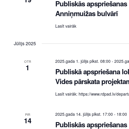
Publiskās apspriešana
Anniņmuižas bulvārī
Lasīt vairāk
Jūlijs 2025
2025.gada 1. jūlijs plkst. 08:00
-
2025.gad
OTR
1
Publiskā apspriešana lo
Vides pārskata projekta
Lasīt vairāk: https://www.rdpad.lv/depar
2025.gada 14. jūlijs plkst. 17:00
-
18:00
PIR
14
Publiskās apspriešanas