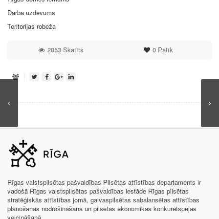
Darba uzdevums
Teritorijas robeža
2053 Skatīts
0
Patīk
Rīgas valstspilsētas pašvaldības Pilsētas attīstības departaments ir
vadošā Rīgas valstspilsētas pašvaldības iestāde Rīgas pilsētas
stratēģiskās attīstības jomā, galvaspilsētas sabalansētas attīstības
plānošanas nodrošināšanā un pilsētas ekonomikas konkurētspējas
veicināšanā.