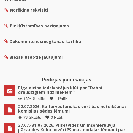
Norēķinu rekvizīti
Piekļūstamības paziņojums
Dokumentu iesniegšanas kārtība
Biežāk uzdotie jautājumi
Pēdējās publikācijas
Rīga aicina iedzīvotājus kļūt par “Dabai
draudzīgiem rīdziniekiem”
1894 Skatīts
1 Patīk
22.07.2026. Kultūrvēsturiskās vērtības noteikšanas
komisijas sēdes lēmumi
76 Skatīts
0 Patīk
27.07.-31.07.2026. Pilsētvides un inženierbūvju
pārvaldes Koku novērtēšanas nodaļas lēmumi par