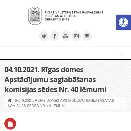
Open 
04.10.2021. Rīgas domes
Apstādījumu saglabāšanas
komisijas sēdes Nr. 40 lēmumi
/
04.10.2021. RĪGAS DOMES APSTĀDĪJUMU SAGLABĀŠANAS
KOMISIJAS SĒDES NR. 40 LĒMUMI