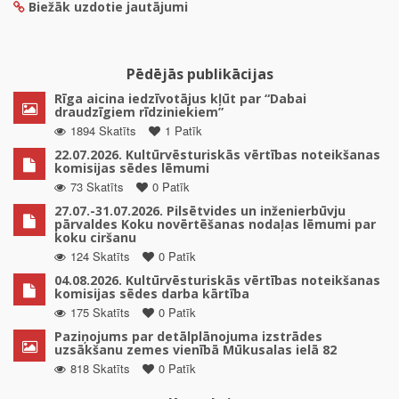
Biežāk uzdotie jautājumi
Pēdējās publikācijas
Rīga aicina iedzīvotājus kļūt par “Dabai
draudzīgiem rīdziniekiem”
1894 Skatīts
1 Patīk
22.07.2026. Kultūrvēsturiskās vērtības noteikšanas
komisijas sēdes lēmumi
73 Skatīts
0 Patīk
27.07.-31.07.2026. Pilsētvides un inženierbūvju
pārvaldes Koku novērtēšanas nodaļas lēmumi par
koku ciršanu
124 Skatīts
0 Patīk
04.08.2026. Kultūrvēsturiskās vērtības noteikšanas
komisijas sēdes darba kārtība
175 Skatīts
0 Patīk
Paziņojums par detālplānojuma izstrādes
uzsākšanu zemes vienībā Mūkusalas ielā 82
818 Skatīts
0 Patīk