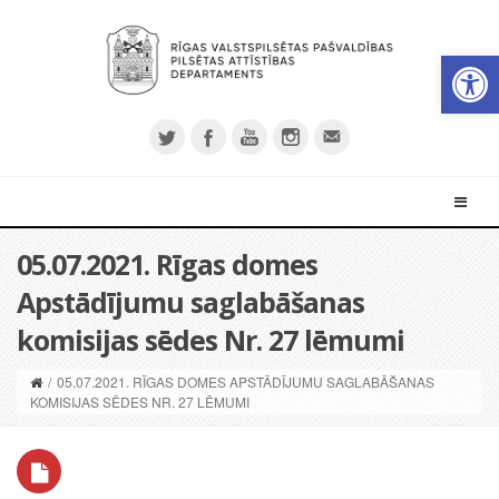
Open 
05.07.2021. Rīgas domes
Apstādījumu saglabāšanas
komisijas sēdes Nr. 27 lēmumi
/
05.07.2021. RĪGAS DOMES APSTĀDĪJUMU SAGLABĀŠANAS
KOMISIJAS SĒDES NR. 27 LĒMUMI