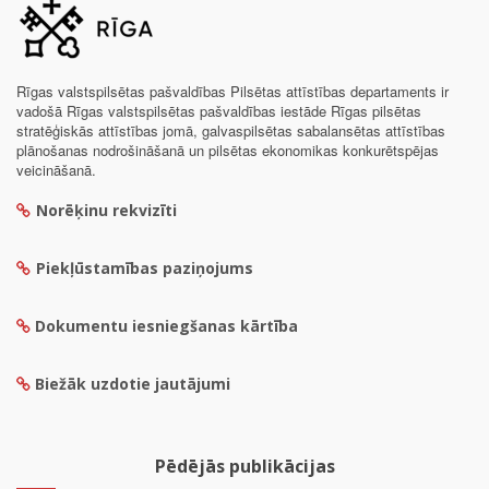
Rīgas valstspilsētas pašvaldības Pilsētas attīstības departaments ir
vadošā Rīgas valstspilsētas pašvaldības iestāde Rīgas pilsētas
stratēģiskās attīstības jomā, galvaspilsētas sabalansētas attīstības
plānošanas nodrošināšanā un pilsētas ekonomikas konkurētspējas
veicināšanā.
Norēķinu rekvizīti
Piekļūstamības paziņojums
Dokumentu iesniegšanas kārtība
Biežāk uzdotie jautājumi
Pēdējās publikācijas