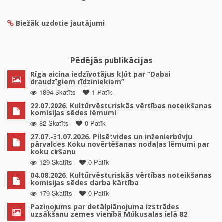
Biežāk uzdotie jautājumi
Pēdējās publikācijas
Rīga aicina iedzīvotājus kļūt par “Dabai
draudzīgiem rīdziniekiem”
1894 Skatīts
1 Patīk
22.07.2026. Kultūrvēsturiskās vērtības noteikšanas
komisijas sēdes lēmumi
82 Skatīts
0 Patīk
27.07.-31.07.2026. Pilsētvides un inženierbūvju
pārvaldes Koku novērtēšanas nodaļas lēmumi par
koku ciršanu
129 Skatīts
0 Patīk
04.08.2026. Kultūrvēsturiskās vērtības noteikšanas
komisijas sēdes darba kārtība
179 Skatīts
0 Patīk
Paziņojums par detālplānojuma izstrādes
uzsākšanu zemes vienībā Mūkusalas ielā 82