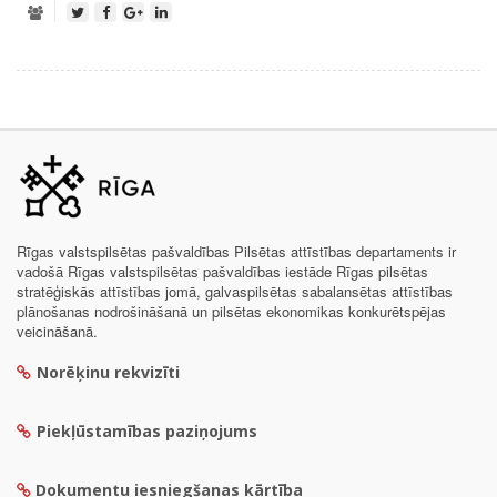
Rīgas valstspilsētas pašvaldības Pilsētas attīstības departaments ir
vadošā Rīgas valstspilsētas pašvaldības iestāde Rīgas pilsētas
stratēģiskās attīstības jomā, galvaspilsētas sabalansētas attīstības
plānošanas nodrošināšanā un pilsētas ekonomikas konkurētspējas
veicināšanā.
Norēķinu rekvizīti
Piekļūstamības paziņojums
Dokumentu iesniegšanas kārtība