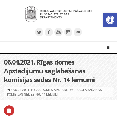
Open 
06.04.2021. Rīgas domes
Apstādījumu saglabāšanas
komisijas sēdes Nr. 14 lēmumi
/
06.04.2021. RĪGAS DOMES APSTĀDĪJUMU SAGLABĀŠANAS
KOMISIJAS SĒDES NR. 14 LĒMUMI