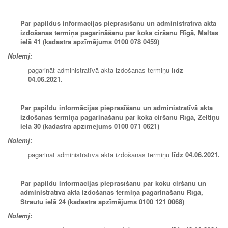
Par papildus informācijas pieprasīšanu un administratīvā akta
izdošanas termiņa pagarināšanu par koka ciršanu Rīgā, Maltas
ielā 41 (kadastra apzīmējums 0100 078 0459)
Nolemj:
pagarināt administratīvā akta izdošanas termiņu
līdz
04.06.2021.
Par papildu informācijas pieprasīšanu un administratīvā akta
izdošanas termiņa pagarināšanu par koka ciršanu Rīgā, Zeltiņu
ielā 30 (kadastra apzīmējums 0100 071 0621)
Nolemj:
pagarināt administratīvā akta izdošanas termiņu
līdz
04.06.2021.
Par papildu informācijas pieprasīšanu par koku ciršanu un
administratīvā akta izdošanas termiņa pagarināšanu Rīgā,
Strautu ielā 24 (kadastra apzīmējums 0100 121 0068)
Nolemj: