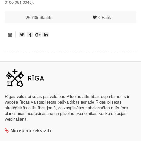
0100 054 0045).
735 Skatīts
0
Patīk
Rīgas valstspilsētas pašvaldības Pilsētas attīstības departaments ir
vadošā Rīgas valstspilsētas pašvaldības iestāde Rīgas pilsētas
stratēģiskās attīstības jomā, galvaspilsētas sabalansētas attīstības
plānošanas nodrošināšanā un pilsētas ekonomikas konkurētspējas
veicināšanā.
Norēķinu rekvizīti