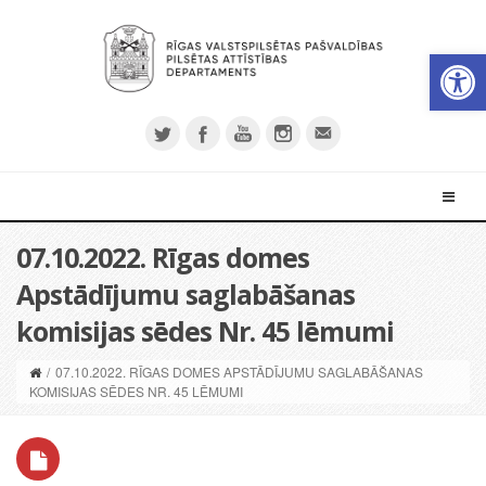
Open 
07.10.2022. Rīgas domes
Apstādījumu saglabāšanas
komisijas sēdes Nr. 45 lēmumi
/
07.10.2022. RĪGAS DOMES APSTĀDĪJUMU SAGLABĀŠANAS
KOMISIJAS SĒDES NR. 45 LĒMUMI