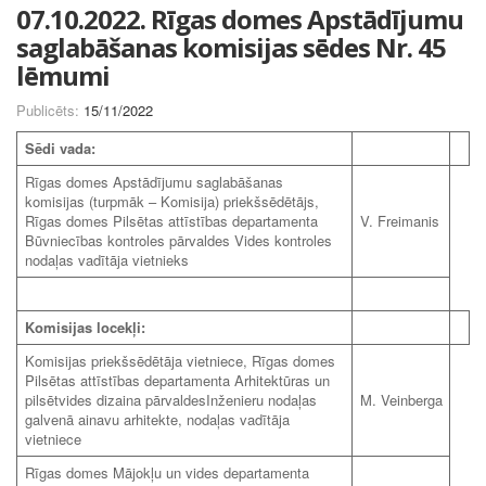
07.10.2022. Rīgas domes Apstādījumu
saglabāšanas komisijas sēdes Nr. 45
lēmumi
Publicēts:
15/11/2022
Sēdi vada:
Rīgas domes Apstādījumu saglabāšanas
komisijas (turpmāk – Komisija) priekšsēdētājs,
Rīgas domes Pilsētas attīstības departamenta
V. Freimanis
Būvniecības kontroles pārvaldes Vides kontroles
nodaļas vadītāja vietnieks
Komisijas locekļi:
Komisijas priekšsēdētāja vietniece, Rīgas domes
Pilsētas attīstības departamenta Arhitektūras un
pilsētvides dizaina pārvaldesInženieru nodaļas
M. Veinberga
galvenā ainavu arhitekte, nodaļas vadītāja
vietniece
Rīgas domes Mājokļu un vides departamenta