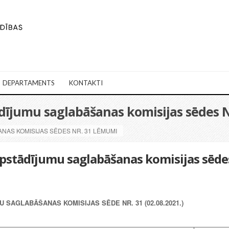
DEPARTAMENTS
KONTAKTI
ādījumu saglabāšanas komisijas sēdes 
ANAS KOMISIJAS SĒDES NR. 31 LĒMUMI
Apstādījumu saglabāšanas komisijas sēde
 SAGLABĀŠANAS KOMISIJAS SĒDE NR. 31 (02.08.2021.)