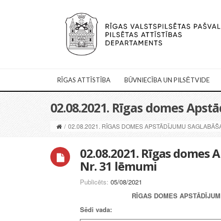
RĪGAS ATTĪSTĪBA
BŪVNIECĪBA UN PILSĒTVIDE
02.08.2021. Rīgas domes Apst
/
02.08.2021. RĪGAS DOMES APSTĀDĪJUMU SAGLABĀŠ
02.08.2021. Rīgas domes 
Nr. 31 lēmumi
Publicēts:
05/08/2021
RĪGAS DOMES
APSTĀDĪJUMU
Sēdi vada: