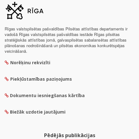
Rīgas valstspilsētas pašvaldības Pilsētas attīstības departaments ir
vadošā Rīgas valstspilsētas pašvaldības iestāde Rīgas pilsētas
stratēģiskās attīstības jomā, galvaspilsētas sabalansētas attīstības
plānošanas nodrošināšanā un pilsētas ekonomikas konkurētspējas
veicināšanā.
Norēķinu rekvizīti
Piekļūstamības paziņojums
Dokumentu iesniegšanas kārtība
Biežāk uzdotie jautājumi
Pēdējās publikācijas