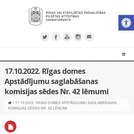
Open 
17.10.2022. Rīgas domes
Apstādījumu saglabāšanas
komisijas sēdes Nr. 42 lēmumi
/
17.10.2022. RĪGAS DOMES APSTĀDĪJUMU SAGLABĀŠANAS
KOMISIJAS SĒDES NR. 42 LĒMUMI