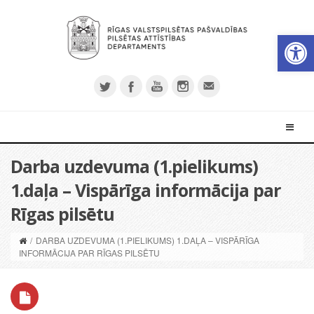
Open 
Darba uzdevuma (1.pielikums)
1.daļa – Vispārīga informācija par
Rīgas pilsētu
/
DARBA UZDEVUMA (1.PIELIKUMS) 1.DAĻA – VISPĀRĪGA
INFORMĀCIJA PAR RĪGAS PILSĒTU