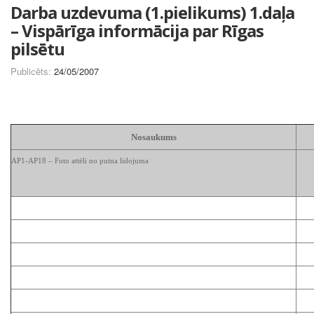
Darba uzdevuma (1.pielikums) 1.daļa
– Vispārīga informācija par Rīgas
pilsētu
Publicēts:
24/05/2007
Nosaukums
AP1-AP18 – Foto attēli no putna lidojuma