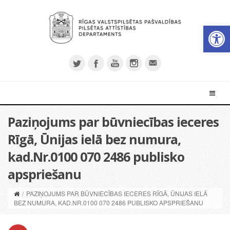
Open 
Paziņojums par būvniecības ieceres
Rīgā, Ūnijas ielā bez numura,
kad.Nr.0100 070 2486 publisko
apspriešanu
/
PAZIŅOJUMS PAR BŪVNIECĪBAS IECERES RĪGĀ, ŪNIJAS IELĀ
BEZ NUMURA, KAD.NR.0100 070 2486 PUBLISKO APSPRIEŠANU