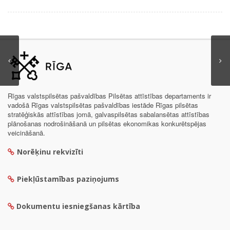
Rīgas valstspilsētas pašvaldības Pilsētas attīstības departaments ir
vadošā Rīgas valstspilsētas pašvaldības iestāde Rīgas pilsētas
stratēģiskās attīstības jomā, galvaspilsētas sabalansētas attīstības
plānošanas nodrošināšanā un pilsētas ekonomikas konkurētspējas
veicināšanā.
Norēķinu rekvizīti
Piekļūstamības paziņojums
Dokumentu iesniegšanas kārtība