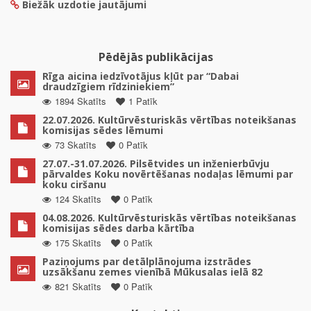
Biežāk uzdotie jautājumi
Pēdējās publikācijas
Rīga aicina iedzīvotājus kļūt par “Dabai
draudzīgiem rīdziniekiem”
1894 Skatīts
1 Patīk
22.07.2026. Kultūrvēsturiskās vērtības noteikšanas
komisijas sēdes lēmumi
73 Skatīts
0 Patīk
27.07.-31.07.2026. Pilsētvides un inženierbūvju
pārvaldes Koku novērtēšanas nodaļas lēmumi par
koku ciršanu
124 Skatīts
0 Patīk
04.08.2026. Kultūrvēsturiskās vērtības noteikšanas
komisijas sēdes darba kārtība
175 Skatīts
0 Patīk
Paziņojums par detālplānojuma izstrādes
uzsākšanu zemes vienībā Mūkusalas ielā 82
821 Skatīts
0 Patīk