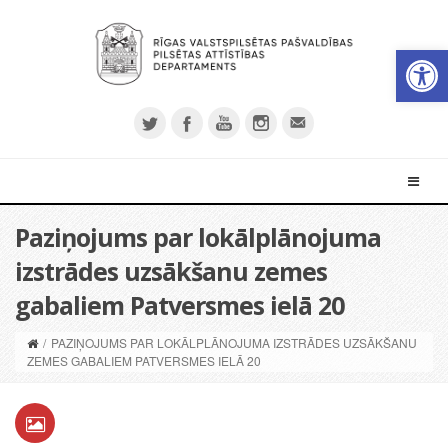
Open 
Paziņojums par lokālplānojuma
izstrādes uzsākšanu zemes
gabaliem Patversmes ielā 20
/
PAZIŅOJUMS PAR LOKĀLPLĀNOJUMA IZSTRĀDES UZSĀKŠANU
ZEMES GABALIEM PATVERSMES IELĀ 20