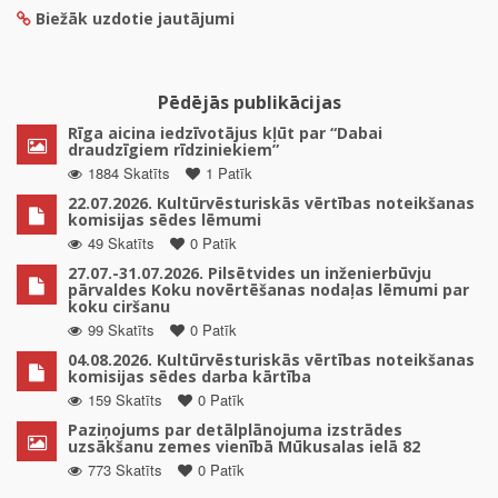
Biežāk uzdotie jautājumi
Pēdējās publikācijas
Rīga aicina iedzīvotājus kļūt par “Dabai
draudzīgiem rīdziniekiem”
1884 Skatīts
1 Patīk
22.07.2026. Kultūrvēsturiskās vērtības noteikšanas
komisijas sēdes lēmumi
49 Skatīts
0 Patīk
27.07.-31.07.2026. Pilsētvides un inženierbūvju
pārvaldes Koku novērtēšanas nodaļas lēmumi par
koku ciršanu
99 Skatīts
0 Patīk
04.08.2026. Kultūrvēsturiskās vērtības noteikšanas
komisijas sēdes darba kārtība
159 Skatīts
0 Patīk
Paziņojums par detālplānojuma izstrādes
uzsākšanu zemes vienībā Mūkusalas ielā 82
773 Skatīts
0 Patīk