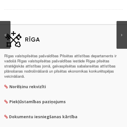
Rīgas valstspilsētas pašvaldības Pilsētas attīstības departaments ir
vadošā Rīgas valstspilsētas pašvaldības iestāde Rīgas pilsētas
stratēģiskās attīstības jomā, galvaspilsētas sabalansētas attīstības
plānošanas nodrošināšanā un pilsētas ekonomikas konkurētspējas
veicināšanā.
Norēķinu rekvizīti
Piekļūstamības paziņojums
Dokumentu iesniegšanas kārtība