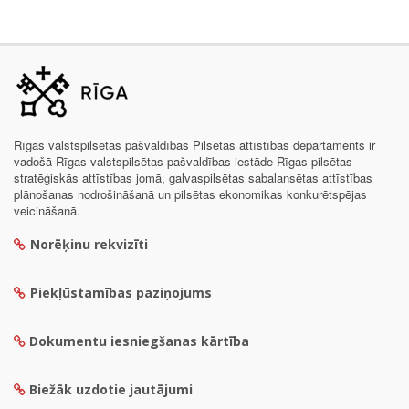
Rīgas valstspilsētas pašvaldības Pilsētas attīstības departaments ir
vadošā Rīgas valstspilsētas pašvaldības iestāde Rīgas pilsētas
stratēģiskās attīstības jomā, galvaspilsētas sabalansētas attīstības
plānošanas nodrošināšanā un pilsētas ekonomikas konkurētspējas
veicināšanā.
Norēķinu rekvizīti
Piekļūstamības paziņojums
Dokumentu iesniegšanas kārtība
Biežāk uzdotie jautājumi