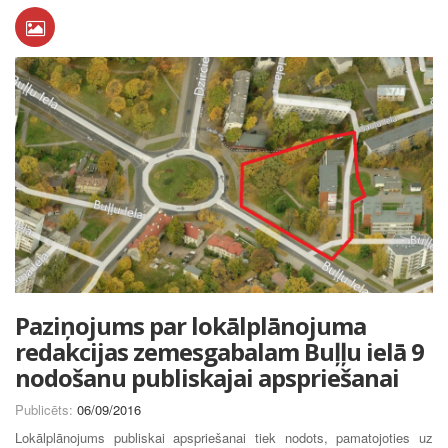
Paziņojums par lokālplānojuma
redakcijas zemesgabalam Buļļu ielā 9
nodošanu publiskajai apspriešanai
Publicēts:
06/09/2016
Lokālplānojums publiskai apspriešanai tiek nodots, pamatojoties uz