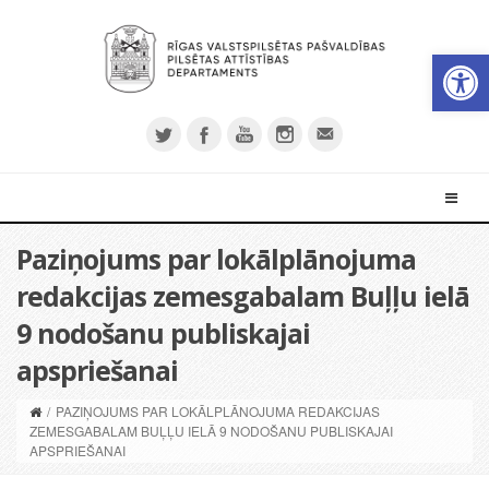
Open 
Paziņojums par lokālplānojuma
redakcijas zemesgabalam Buļļu ielā
9 nodošanu publiskajai
apspriešanai
/
PAZIŅOJUMS PAR LOKĀLPLĀNOJUMA REDAKCIJAS
ZEMESGABALAM BUĻĻU IELĀ 9 NODOŠANU PUBLISKAJAI
APSPRIEŠANAI