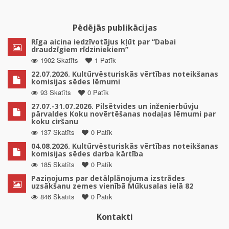
Pēdējās publikācijas
Rīga aicina iedzīvotājus kļūt par “Dabai
draudzīgiem rīdziniekiem”
1902 Skatīts
1 Patīk
22.07.2026. Kultūrvēsturiskās vērtības noteikšanas
komisijas sēdes lēmumi
93 Skatīts
0 Patīk
27.07.-31.07.2026. Pilsētvides un inženierbūvju
pārvaldes Koku novērtēšanas nodaļas lēmumi par
koku ciršanu
137 Skatīts
0 Patīk
04.08.2026. Kultūrvēsturiskās vērtības noteikšanas
komisijas sēdes darba kārtība
185 Skatīts
0 Patīk
Paziņojums par detālplānojuma izstrādes
uzsākšanu zemes vienībā Mūkusalas ielā 82
846 Skatīts
0 Patīk
Kontakti