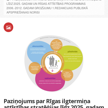
LĪDZ 2025. GADAM UN RĪGAS ATTĪSTĪBAS PROGRAMMAS
2006.-2012. GADAM GROZĪJUMU 1.REDAKCIJAS PUBLISKĀ
APSPRIEŠANAS NORISI
Paziņojums par Rīgas ilgtermiņa
attīstības stratēģijas līdz 2025. gadam