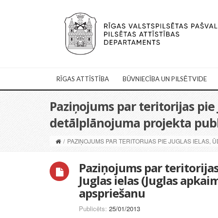
RĪGAS ATTĪSTĪBA
BŪVNIECĪBA UN PILSĒTVIDE
Paziņojums par teritorijas pie
detālplānojuma projekta pub
/
PAZIŅOJUMS PAR TERITORIJAS PIE JUGLAS IELAS,
Paziņojums par teritorijas
Juglas ielas (Juglas apka
apspriešanu
Publicēts:
25/01/2013