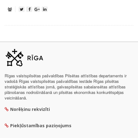
Rīgas valstspilsētas pašvaldības Pilsētas attīstības departaments ir
vadošā Rīgas valstspilsētas pašvaldības iestāde Rīgas pilsētas
stratēģiskās attīstības jomā, galvaspilsētas sabalansētas attīstības
plānošanas nodrošināšanā un pilsētas ekonomikas konkurētspējas
veicināšanā.
Norēķinu rekvizīti
Piekļūstamības paziņojums