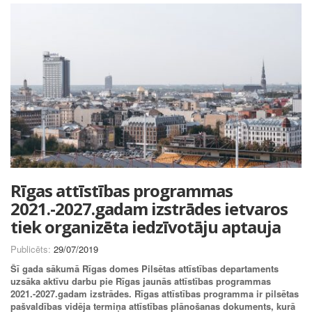
Rīgas attīstības programmas
2021.-2027.gadam izstrādes ietvaros
tiek organizēta iedzīvotāju aptauja
Publicēts:
29/07/2019
Šī gada sākumā Rīgas domes Pilsētas attīstības departaments
uzsāka aktīvu darbu pie Rīgas jaunās attīstības programmas
2021.-2027.gadam izstrādes. Rīgas attīstības programma ir pilsētas
pašvaldības vidēja termiņa attīstības plānošanas dokuments, kurā