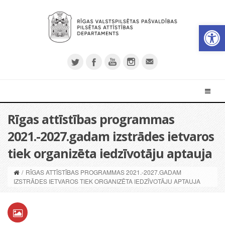
Open 
Rīgas attīstības programmas
2021.-2027.gadam izstrādes ietvaros
tiek organizēta iedzīvotāju aptauja
/
RĪGAS ATTĪSTĪBAS PROGRAMMAS 2021.-2027.GADAM
IZSTRĀDES IETVAROS TIEK ORGANIZĒTA IEDZĪVOTĀJU APTAUJA