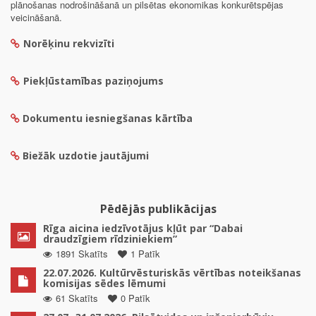
plānošanas nodrošināšanā un pilsētas ekonomikas konkurētspējas
veicināšanā.
Norēķinu rekvizīti
Piekļūstamības paziņojums
Dokumentu iesniegšanas kārtība
Biežāk uzdotie jautājumi
Pēdējās publikācijas
Rīga aicina iedzīvotājus kļūt par “Dabai
draudzīgiem rīdziniekiem”
1891 Skatīts
1 Patīk
22.07.2026. Kultūrvēsturiskās vērtības noteikšanas
komisijas sēdes lēmumi
61 Skatīts
0 Patīk