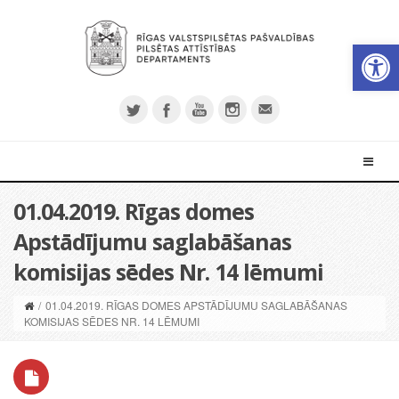
Open 
01.04.2019. Rīgas domes
Apstādījumu saglabāšanas
komisijas sēdes Nr. 14 lēmumi
/
01.04.2019. RĪGAS DOMES APSTĀDĪJUMU SAGLABĀŠANAS
KOMISIJAS SĒDES NR. 14 LĒMUMI