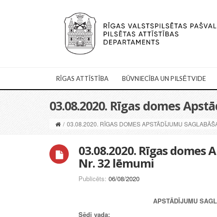
RĪGAS ATTĪSTĪBA
BŪVNIECĪBA UN PILSĒTVIDE
03.08.2020. Rīgas domes Apst
/
03.08.2020. RĪGAS DOMES APSTĀDĪJUMU SAGLABĀŠ
03.08.2020. Rīgas domes 
Nr. 32 lēmumi
Publicēts:
06/08/2020
APSTĀDĪJUMU SAGLA
Sēdi vada: