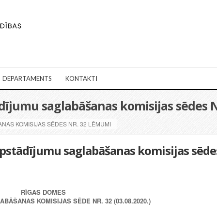
DEPARTAMENTS
KONTAKTI
ādījumu saglabāšanas komisijas sēdes 
ANAS KOMISIJAS SĒDES NR. 32 LĒMUMI
Apstādījumu saglabāšanas komisijas sēde
RĪGAS DOMES
BĀŠANAS KOMISIJAS SĒDE NR. 32 (03.08.2020.)