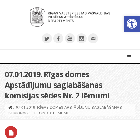
Open 
07.01.2019. Rīgas domes
Apstādījumu saglabāšanas
komisijas sēdes Nr. 2 lēmumi
/
07.01.2019. RĪGAS DOMES APSTĀDĪJUMU SAGLABĀŠANAS
KOMISIJAS SĒDES NR. 2 LĒMUMI