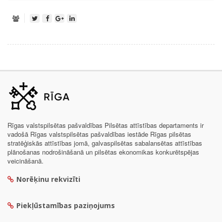
Rīgas valstspilsētas pašvaldības Pilsētas attīstības departaments ir
vadošā Rīgas valstspilsētas pašvaldības iestāde Rīgas pilsētas
stratēģiskās attīstības jomā, galvaspilsētas sabalansētas attīstības
plānošanas nodrošināšanā un pilsētas ekonomikas konkurētspējas
veicināšanā.
Norēķinu rekvizīti
Piekļūstamības paziņojums