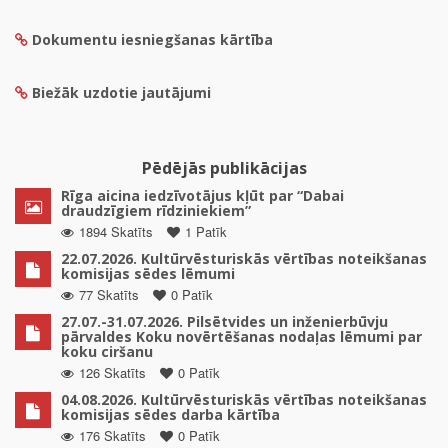
Dokumentu iesniegšanas kārtība
Biežāk uzdotie jautājumi
Pēdējās publikācijas
Rīga aicina iedzīvotājus kļūt par “Dabai
draudzīgiem rīdziniekiem”
1894 Skatīts
1 Patīk
22.07.2026. Kultūrvēsturiskās vērtības noteikšanas
komisijas sēdes lēmumi
77 Skatīts
0 Patīk
27.07.-31.07.2026. Pilsētvides un inženierbūvju
pārvaldes Koku novērtēšanas nodaļas lēmumi par
koku ciršanu
126 Skatīts
0 Patīk
04.08.2026. Kultūrvēsturiskās vērtības noteikšanas
komisijas sēdes darba kārtība
176 Skatīts
0 Patīk