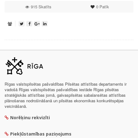
915 Skatīts
0
Patīk
Rīgas valstspilsētas pašvaldības Pilsētas attīstības departaments ir
vadošā Rīgas valstspilsētas pašvaldības iestāde Rīgas pilsētas
stratēģiskās attīstības jomā, galvaspilsētas sabalansētas attīstības
plānošanas nodrošināšanā un pilsētas ekonomikas konkurētspējas
veicināšanā.
Norēķinu rekvizīti
Piekļūstamības paziņojums