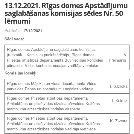
13.12.2021. Rīgas domes Apstādījumu
saglabāšanas komisijas sēdes Nr. 50
lēmumi
Publicēts:
17/12/2021
Sēdi vada:
Rīgas domes Apstādījumu saglabāšanas komisijas
(turpmāk – Komisija) priekšsēdētājs, Rīgas domes
V.
Pilsētas attīstības departamenta Būvniecības kontroles
Freimanis
pārvaldes Vides kontroles nodaļas vadītāja vietnieks
Komisijas locekļi:
Rīgas domes Mājokļu un vides departamenta Vides
I.Kublicka
pārvaldes Dabas un apstādījumu nodaļas vadītāja
Rīgas domes Pilsētas attīstības departamenta
I. Kukule
Arhitektūras un pilsētvides dizaina pārvaldes Kultūras
mantojuma aizsardzības nodaļas eksperte
Rīgas domes Pilsētas attīstības departamenta
K. Zīverte
Arhitektūras un pilsētvides dizaina pārvaldes Kultūras
mantojuma aizsardzības nodaļas vadītāja vietniece