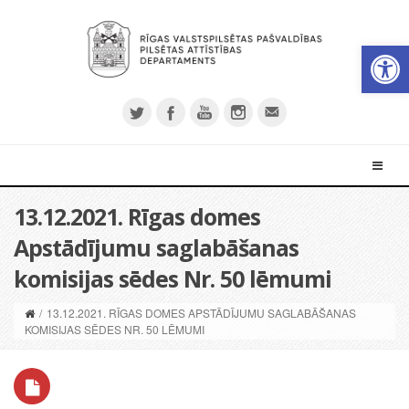
Open 
13.12.2021. Rīgas domes
Apstādījumu saglabāšanas
komisijas sēdes Nr. 50 lēmumi
/
13.12.2021. RĪGAS DOMES APSTĀDĪJUMU SAGLABĀŠANAS
KOMISIJAS SĒDES NR. 50 LĒMUMI