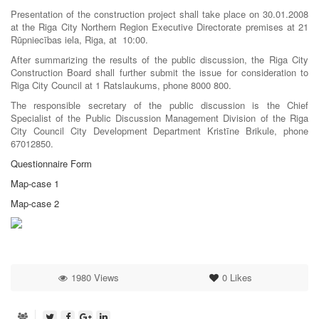
Presentation of the construction project shall take place on 30.01.2008
at the Riga City Northern Region Executive Directorate premises at 21
Rūpniecības iela, Riga, at 10:00.
After summarizing the results of the public discussion, the Riga City
Construction Board shall further submit the issue for consideration to
Riga City Council at 1 Ratslaukums, phone 8000 800.
The responsible secretary of the public discussion is the Chief
Specialist of the Public Discussion Management Division of the Riga
City Council City Development Department Kristīne Brikule, phone
67012850.
Questionnaire Form
Map-case 1
Map-case 2
1980 Views
0
Likes