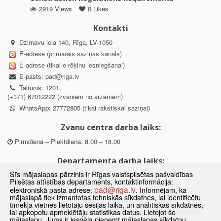
2919 Views
0 Likes
Kontakti
Dzirnavu iela 140, Rīga, LV-1050
E-adrese (primārais saziņas kanāls)
E-adrese (tikai e-rēķinu iesniegšanai)
E-pasts:
pad@riga.lv
Tālrunis: 1201,
(+371) 67012222 (zvaniem no ārzemēm)
WhatsApp: 27772805 (tikai rakstiskai saziņai)
Zvanu centra darba laiks:
Pirmdiena – Piektdiena: 8.00 – 18.00
Departamenta darba laiks:
Šīs mājaslapas pārzinis ir Rīgas valstspilsētas pašvaldības
Pirmdiena, Ceturtdiena: 8.30 – 18.00
Pilsētas attīstības departaments, kontaktinformācija:
Otrdiena, Trešdiena: 8.30 – 17.00
pad@riga.lv
elektroniskā pasta adrese:
. Informējam, ka
Piektdiena: 8.30 – 15.00
mājaslapā tiek izmantotas tehniskās sīkdatnes, lai identificētu
tīmekļa vietnes lietotāju sesijas laikā, un analītiskās sīkdatnes,
Klātienes konsultācijas pieejamas tikai ar iepriekšēju pierakstu.
lai apkopotu apmeklētāju statistikas datus. Lietojot šo
mājaslapu, Jums ir iespēja pieņemt mājaslapas sīkdatņu