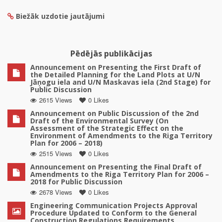
Biežāk uzdotie jautājumi
Pēdējās publikācijas
Announcement on Presenting the First Draft of
the Detailed Planning for the Land Plots at U/N
Jāņogu iela and U/N Maskavas iela (2nd Stage) for
Public Discussion
2615 Views
0 Likes
Announcement on Public Discussion of the 2nd
Draft of the Environmental Survey (On
Assessment of the Strategic Effect on the
Environment of Amendments to the Riga Territory
Plan for 2006 – 2018)
2515 Views
0 Likes
Announcement on Presenting the Final Draft of
Amendments to the Riga Territory Plan for 2006 –
2018 for Public Discussion
2678 Views
0 Likes
Engineering Communication Projects Approval
Procedure Updated to Conform to the General
Construction Regulations Requirements