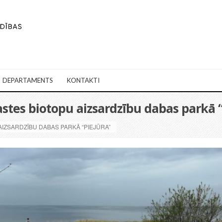
DEPARTAMENTS
KONTAKTI
astes biotopu aizsardzību dabas parkā 
IZSARDZĪBU DABAS PARKĀ “PIEJŪRA”