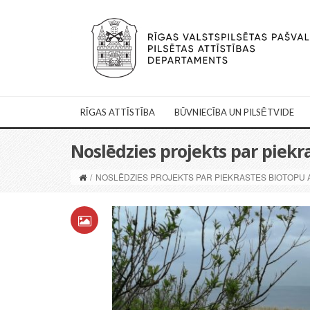
RĪGAS ATTĪSTĪBA
BŪVNIECĪBA UN PILSĒTVIDE
Noslēdzies projekts par piekr
/
NOSLĒDZIES PROJEKTS PAR PIEKRASTES BIOTOPU A