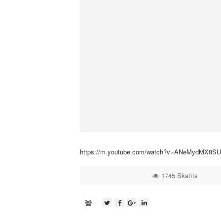
https://m.youtube.com/watch?v=ANeMydMX8SU&
1745 Skatīts