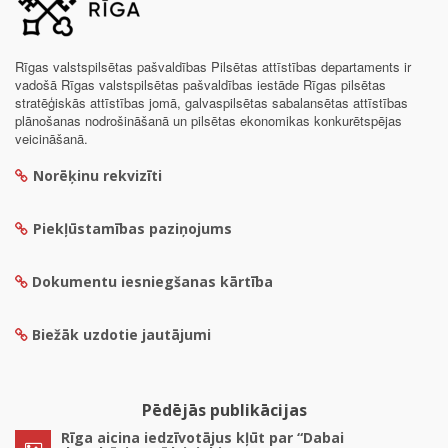
Rīgas valstspilsētas pašvaldības Pilsētas attīstības departaments ir
vadošā Rīgas valstspilsētas pašvaldības iestāde Rīgas pilsētas
stratēģiskās attīstības jomā, galvaspilsētas sabalansētas attīstības
plānošanas nodrošināšanā un pilsētas ekonomikas konkurētspējas
veicināšanā.
Norēķinu rekvizīti
Piekļūstamības paziņojums
Dokumentu iesniegšanas kārtība
Biežāk uzdotie jautājumi
Pēdējās publikācijas
Rīga aicina iedzīvotājus kļūt par “Dabai