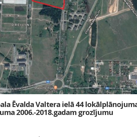
la Ēvalda Valtera ielā 44 lokālplānojum
nojuma 2006.-2018.gadam grozījumu