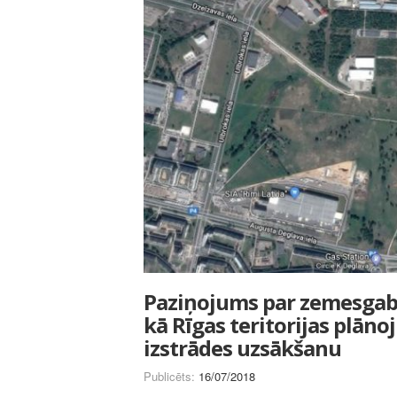
Paziņojums par zemesgaba
kā Rīgas teritorijas plā
izstrādes uzsākšanu
Publicēts:
16/07/2018