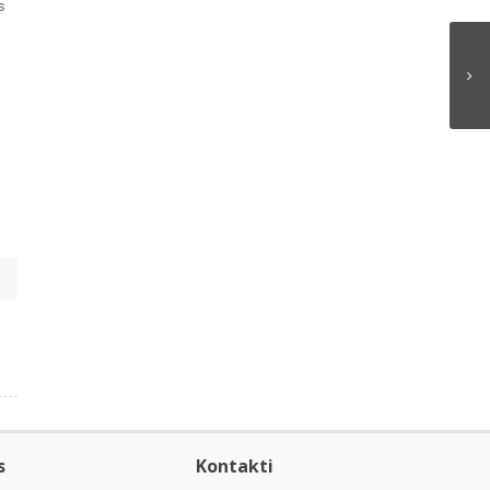
s
s
Kontakti