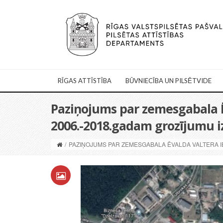
RĪGAS ATTĪSTĪBA
BŪVNIECĪBA UN PILSĒTVIDE
Paziņojums par zemesgabala Ēv
2006.-2018.gadam grozījumu i
/
PAZIŅOJUMS PAR ZEMESGABALA ĒVALDA VALTERA I