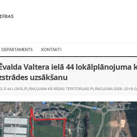
DEPARTAMENTS
KONTAKTI
alda Valtera ielā 44 lokālplānojuma k
zstrādes uzsākšanu
ELĀ 44 LOKĀLPLĀNOJUMA KĀ RĪGAS TERITORIJAS PLĀNOJUMA 2006.-2018