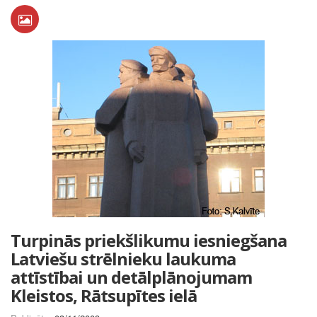
Turpinās priekšlikumu iesniegšana
Latviešu strēlnieku laukuma
attīstībai un detālplānojumam
Kleistos, Rātsupītes ielā