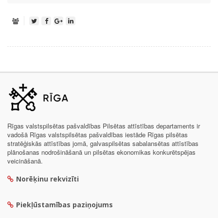
Rīgas valstspilsētas pašvaldības Pilsētas attīstības departaments ir
vadošā Rīgas valstspilsētas pašvaldības iestāde Rīgas pilsētas
stratēģiskās attīstības jomā, galvaspilsētas sabalansētas attīstības
plānošanas nodrošināšanā un pilsētas ekonomikas konkurētspējas
veicināšanā.
Norēķinu rekvizīti
Piekļūstamības paziņojums