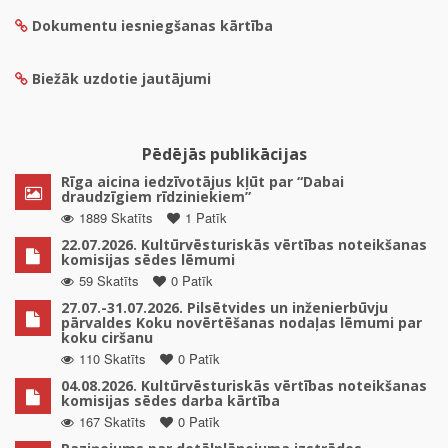
Dokumentu iesniegšanas kārtība
Biežāk uzdotie jautājumi
Pēdējās publikācijas
Rīga aicina iedzīvotājus kļūt par “Dabai
draudzīgiem rīdziniekiem”
1889 Skatīts
1 Patīk
22.07.2026. Kultūrvēsturiskās vērtības noteikšanas
komisijas sēdes lēmumi
59 Skatīts
0 Patīk
27.07.-31.07.2026. Pilsētvides un inženierbūvju
pārvaldes Koku novērtēšanas nodaļas lēmumi par
koku ciršanu
110 Skatīts
0 Patīk
04.08.2026. Kultūrvēsturiskās vērtības noteikšanas
komisijas sēdes darba kārtība
167 Skatīts
0 Patīk