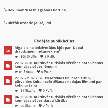
Dokumentu iesniegšanas kārtība
Biežāk uzdotie jautājumi
Pēdējās publikācijas
Rīga aicina iedzīvotājus kļūt par “Dabai
draudzīgiem rīdziniekiem”
1898 Skatīts
1 Patīk
22.07.2026. Kultūrvēsturiskās vērtības noteikšanas
komisijas sēdes lēmumi
84 Skatīts
0 Patīk
27.07.-31.07.2026. Pilsētvides un inženierbūvju
pārvaldes Koku novērtēšanas nodaļas lēmumi par
koku ciršanu
131 Skatīts
0 Patīk
04.08.2026. Kultūrvēsturiskās vērtības noteikšanas
komisijas sēdes darba kārtība
179 Skatīts
0 Patīk