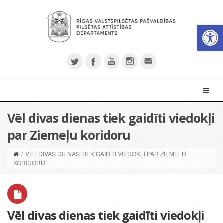
Open 
Vēl divas dienas tiek gaidīti viedokļi
par Ziemeļu koridoru
/
VĒL DIVAS DIENAS TIEK GAIDĪTI VIEDOKĻI PAR ZIEMEĻU
KORIDORU
Vēl divas dienas tiek gaidīti viedokļi