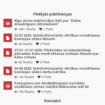
Pēdējās publikācijas
Rīga aicina iedzīvotājus kļūt par “Dabai
draudzīgiem rīdziniekiem”
1881 Skatīts
1 Patīk
22.07.2026. Kultūrvēsturiskās vērtības noteikšanas
komisijas sēdes lēmumi
48 Skatīts
0 Patīk
27.07.-31.07.2026. Pilsētvides un inženierbūvju
pārvaldes Koku novērtēšanas nodaļas lēmumi par
koku ciršanu
92 Skatīts
0 Patīk
04.08.2026. Kultūrvēsturiskās vērtības noteikšanas
komisijas sēdes darba kārtība
152 Skatīts
0 Patīk
Paziņojums par detālplānojuma izstrādes
uzsākšanu zemes vienībā Mūkusalas ielā 82
756 Skatīts
0 Patīk
Kontakti