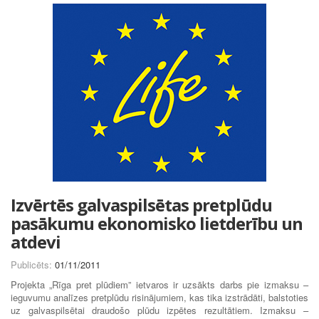
Izvērtēs galvaspilsētas pretplūdu
pasākumu ekonomisko lietderību un
atdevi
Publicēts:
01/11/2011
Projekta „Rīga pret plūdiem” ietvaros ir uzsākts darbs pie izmaksu –
ieguvumu analīzes pretplūdu risinājumiem, kas tika izstrādāti, balstoties
uz galvaspilsētai draudošo plūdu izpētes rezultātiem. Izmaksu –