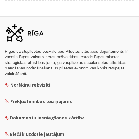
Rīgas valstspilsētas pašvaldības Pilsētas attīstības departaments ir
vadošā Rīgas valstspilsētas pašvaldības iestāde Rīgas pilsētas
stratēģiskās attīstības jomā, galvaspilsētas sabalansētas attīstības
plānošanas nodrošināšanā un pilsētas ekonomikas konkurētspējas
veicināšanā.
Norēķinu rekvizīti
Piekļūstamības paziņojums
Dokumentu iesniegšanas kārtība
Biežāk uzdotie jautājumi