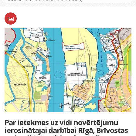
Par ietekmes uz vidi novērtējumu
ierosinātajai darbībai Rīgā, Brīvostas