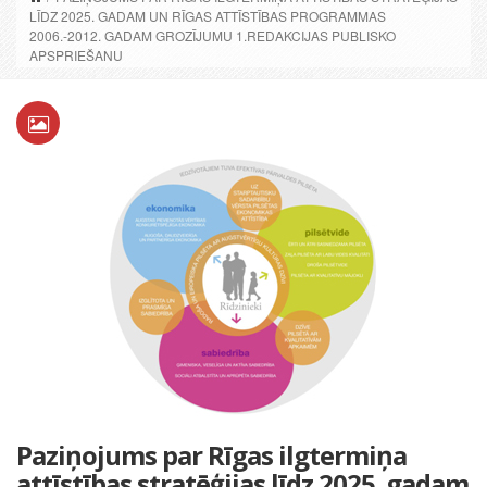
LĪDZ 2025. GADAM UN RĪGAS ATTĪSTĪBAS PROGRAMMAS
2006.-2012. GADAM GROZĪJUMU 1.REDAKCIJAS PUBLISKO
APSPRIEŠANU
Paziņojums par Rīgas ilgtermiņa
attīstības stratēģijas līdz 2025. gadam