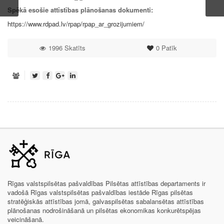
Spēkā esošie attīstības plānošanas dokumenti:
https://www.rdpad.lv/rpap/rpap_ar_grozijumiem/
1996 Skatīts
0
Patīk
Rīgas valstspilsētas pašvaldības Pilsētas attīstības departaments ir
vadošā Rīgas valstspilsētas pašvaldības iestāde Rīgas pilsētas
stratēģiskās attīstības jomā, galvaspilsētas sabalansētas attīstības
plānošanas nodrošināšanā un pilsētas ekonomikas konkurētspējas
veicināšanā.