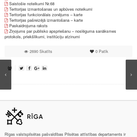
Saistošie noteikumi Nr.68
Teritorijas izmantošanas un apbūves noteikumi
Teritorijas funkcionālais zonējums – karte
Teritorijas pašreizējā izmantošana – karte
Paskaidrojuma raksts
Ziņojums par publisko apspriešanu – noslēguma sanāksmes
protokols, priekšlikumi, institūciju atzinumi
2690 Skatīts
0
Patīk
Rīgas valstspilsētas pašvaldības Pilsētas attīstības departaments ir