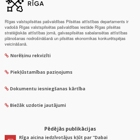
Rīgas valstspilsētas pašvaldības Pilsētas attīstības departaments ir
vadošā Rīgas valstspilsētas pašvaldības iestāde Rīgas pilsētas
stratēģiskās attīstības jomā, galvaspilsētas sabalansētas attīstības
plānošanas nodrošināšanā un pilsētas ekonomikas konkurētspējas
veicināšanā.
Norēķinu rekvizīti
Piekļūstamības paziņojums
Dokumentu iesniegšanas kārtība
Biežāk uzdotie jautājumi
Pēdējās publikācijas
Rīga aicina iedzīvotājus kļūt par “Dabai