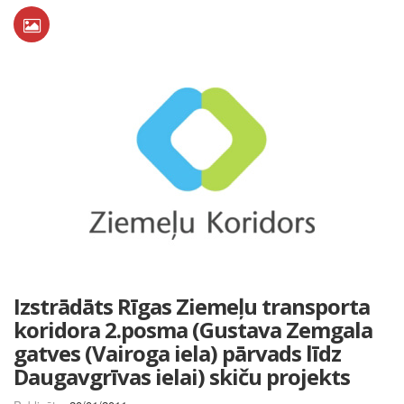
Izstrādāts Rīgas Ziemeļu transporta
koridora 2.posma (Gustava Zemgala
gatves (Vairoga iela) pārvads līdz
Daugavgrīvas ielai) skiču projekts