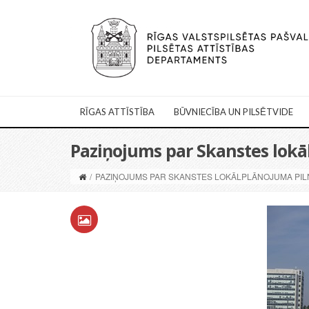
RĪGAS ATTĪSTĪBA
BŪVNIECĪBA UN PILSĒTVIDE
Paziņojums par Skanstes lok
/
PAZIŅOJUMS PAR SKANSTES LOKĀLPLĀNOJUMA PI