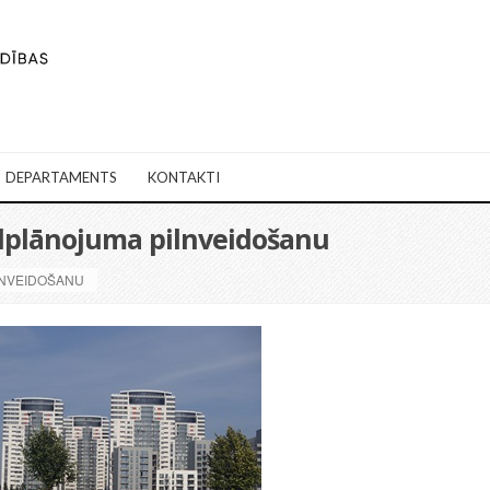
DEPARTAMENTS
KONTAKTI
ālplānojuma pilnveidošanu
LNVEIDOŠANU