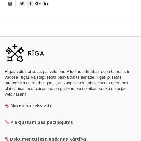
Rīgas valstspilsētas pašvaldības Pilsētas attīstības departaments ir
vadošā Rīgas valstspilsētas pašvaldības iestāde Rīgas pilsētas
stratēģiskās attīstības jomā, galvaspilsētas sabalansētas attīstības
plānošanas nodrošināšanā un pilsētas ekonomikas konkurētspējas
veicināšanā.
Norēķinu rekvizīti
Piekļūstamības paziņojums
Dokumentu iesniegšanas kārtība