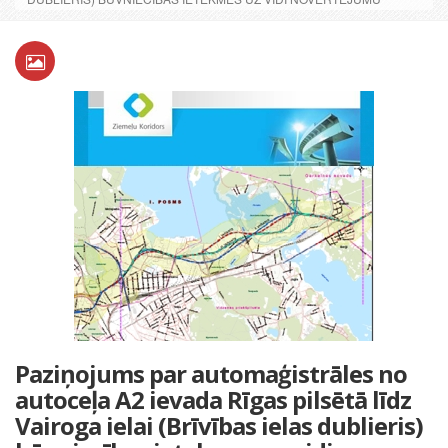
Paziņojums par automaģistrāles no
autoceļa A2 ievada Rīgas pilsētā līdz
Vairoga ielai (Brīvības ielas dublieris)