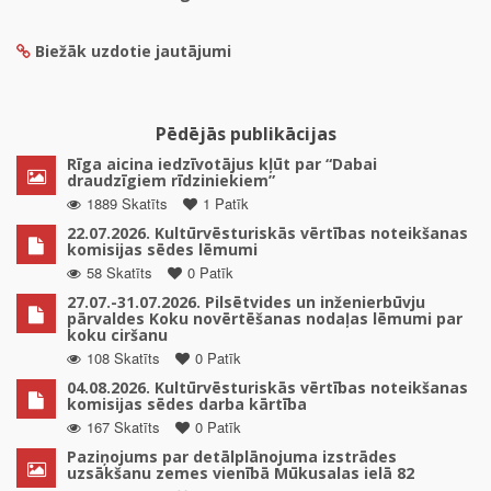
Biežāk uzdotie jautājumi
Pēdējās publikācijas
Rīga aicina iedzīvotājus kļūt par “Dabai
draudzīgiem rīdziniekiem”
1889 Skatīts
1 Patīk
22.07.2026. Kultūrvēsturiskās vērtības noteikšanas
komisijas sēdes lēmumi
58 Skatīts
0 Patīk
27.07.-31.07.2026. Pilsētvides un inženierbūvju
pārvaldes Koku novērtēšanas nodaļas lēmumi par
koku ciršanu
108 Skatīts
0 Patīk
04.08.2026. Kultūrvēsturiskās vērtības noteikšanas
komisijas sēdes darba kārtība
167 Skatīts
0 Patīk
Paziņojums par detālplānojuma izstrādes
uzsākšanu zemes vienībā Mūkusalas ielā 82